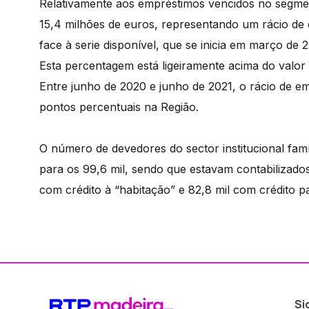
Relativamente aos empréstimos vencidos no segme
15,4 milhões de euros, representando um rácio de
face à serie disponível, que se inicia em março de 
Esta percentagem está ligeiramente acima do valor
Entre junho de 2020 e junho de 2021, o rácio de e
pontos percentuais na Região.
O número de devedores do sector institucional famí
para os 99,6 mil, sendo que estavam contabilizados
com crédito à “habitação” e 82,8 mil com crédito p
Si