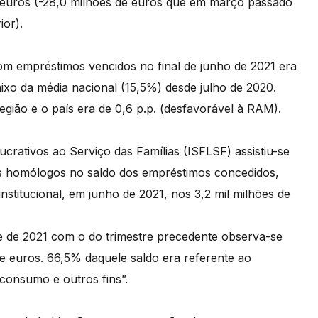
e euros (-28,0 milhões de euros que em março passado
ior).
m empréstimos vencidos no final de junho de 2021 era
xo da média nacional (15,5%) desde julho de 2020.
egião e o país era de 0,6 p.p. (desfavorável à RAM).
Lucrativos ao Serviço das Famílias (ISFLSF) assistiu-se
s homólogos no saldo dos empréstimos concedidos,
nstitucional, em junho de 2021, nos 3,2 mil milhões de
e de 2021 com o do trimestre precedente observa-se
e euros. 66,5% daquele saldo era referente ao
consumo e outros fins”.