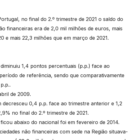
rtugal, no final do 2.º trimestre de 2021 o saldo do
 financeiras era de 2,0 mil milhões de euros, mais
020 e mais 22,3 milhões que em março de 2021.
 diminuiu 1,4 pontos percentuais (p.p.) face ao
o período de referência, sendo que comparativamente
p.p..
abril de 2009.
 decresceu 0,4 p.p. face ao trimestre anterior e 1,2
9% no final do 2.º trimestre de 2021.
l ficou abaixo do nacional foi em fevereiro de 2014.
ciedades não financeiras com sede na Região situava-