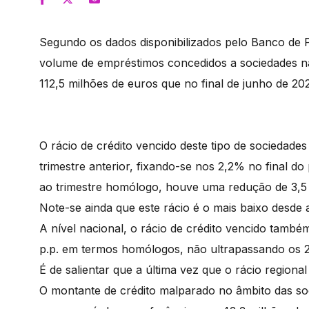
Segundo os dados disponibilizados pelo Banco de Po
volume de empréstimos concedidos a sociedades não
112,5 milhões de euros que no final de junho de 2
O rácio de crédito vencido deste tipo de sociedades
trimestre anterior, fixando-se nos 2,2% no final d
ao trimestre homólogo, houve uma redução de 3,5 
Note-se ainda que este rácio é o mais baixo desde 
A nível nacional, o rácio de crédito vencido também
p.p. em termos homólogos, não ultrapassando os 2,
É de salientar que a última vez que o rácio regiona
O montante de crédito malparado no âmbito das so