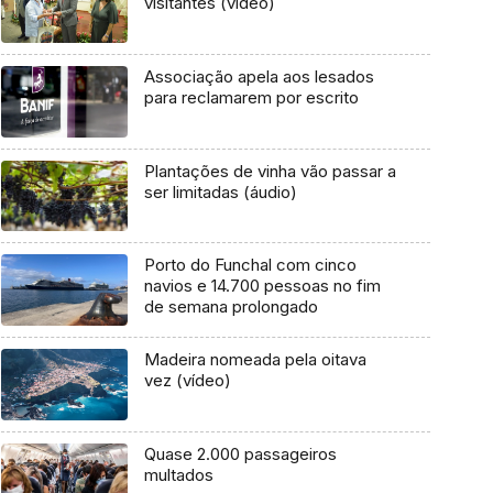
visitantes (vídeo)
Associação apela aos lesados
para reclamarem por escrito
Plantações de vinha vão passar a
ser limitadas (áudio)
Porto do Funchal com cinco
navios e 14.700 pessoas no fim
de semana prolongado
Madeira nomeada pela oitava
vez (vídeo)
Quase 2.000 passageiros
multados