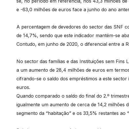
se, no período em referência, nos 43,3 milhões d
e -63,0 milhões de euros face a junho do ano anter
A percentagem de devedores do sector das SNF co
de 14,7%, sendo que este indicador mantém-se abai
Contudo, em junho de 2020, o diferencial entre a R
No sector das famílias e das Instituições sem Fins 
a um aumento de 28,4 milhões de euros em termo
cifrando-se o saldo dos empréstimos a este sector i
euros.
Quando comparado o saldo do final do 2.º trimestr
igualmente um aumento de cerca de 14,2 milhões d
segmento da “habitação” e os 33,5% restantes ao “