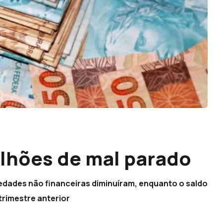
lhões de mal parado
iedades não financeiras diminuíram, enquanto o saldo
rimestre anterior