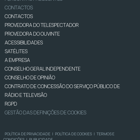
CONTACTOS
CONTACTOS
PROVEDORA DO TELESPECTADOR
PROVEDORA DO OUVINTE
ACESSIBILIDADES
SATÉLITES
A EMPRESA
CONSELHO GERAL INDEPENDENTE
CONSELHO DE OPINIÃO
CONTRATO DE CONCESSÃO DO SERVIÇO PÚBLICO DE
RÁDIO E TELEVISÃO
RGPD
GESTÃO DAS DEFINIÇÕES DE COOKIES
POLÍTICA DE PRIVACIDADE
|
POLÍTICA DE COOKIES
|
TERMOS E
CONDIÇÕES
|
PUBLICIDADE