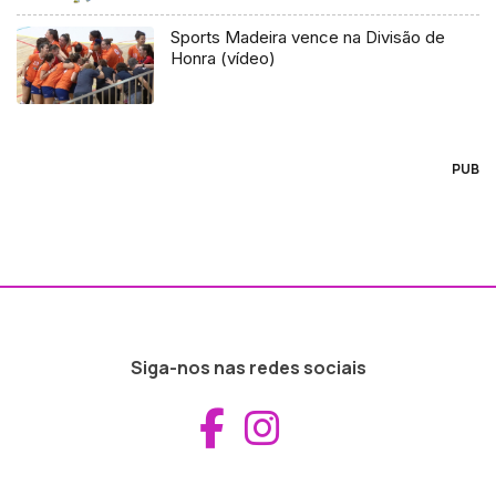
Sports Madeira vence na Divisão de
Honra (vídeo)
PUB
Siga-nos nas redes sociais
Aceder ao Fac
Aceder ao I