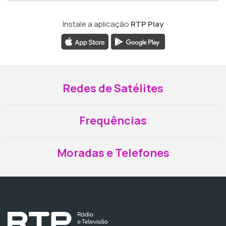
Instale a aplicação
RTP Play
Redes de Satélites
Frequências
Moradas e Telefones