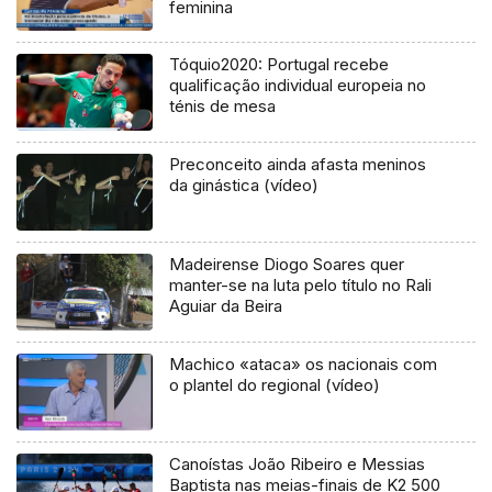
feminina
Tóquio2020: Portugal recebe
qualificação individual europeia no
ténis de mesa
Preconceito ainda afasta meninos
da ginástica (vídeo)
Madeirense Diogo Soares quer
manter-se na luta pelo título no Rali
Aguiar da Beira
Machico «ataca» os nacionais com
o plantel do regional (vídeo)
Canoístas João Ribeiro e Messias
Baptista nas meias-finais de K2 500