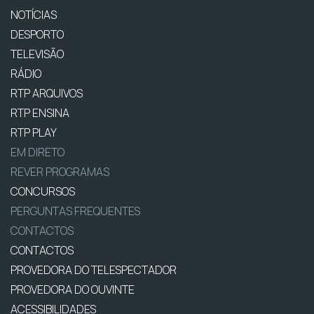
NOTÍCIAS
DESPORTO
TELEVISÃO
RÁDIO
RTP ARQUIVOS
RTP ENSINA
RTP PLAY
EM DIRETO
REVER PROGRAMAS
CONCURSOS
PERGUNTAS FREQUENTES
CONTACTOS
CONTACTOS
PROVEDORA DO TELESPECTADOR
PROVEDORA DO OUVINTE
ACESSIBILIDADES