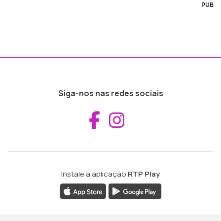
PUB
Siga-nos nas redes sociais
Aceder ao Fac
Aceder ao I
Instale a aplicação
RTP Play