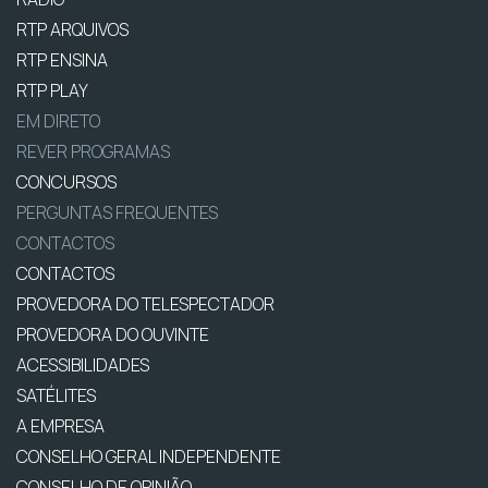
RTP ARQUIVOS
RTP ENSINA
RTP PLAY
EM DIRETO
REVER PROGRAMAS
CONCURSOS
PERGUNTAS FREQUENTES
CONTACTOS
CONTACTOS
PROVEDORA DO TELESPECTADOR
PROVEDORA DO OUVINTE
ACESSIBILIDADES
SATÉLITES
A EMPRESA
CONSELHO GERAL INDEPENDENTE
CONSELHO DE OPINIÃO