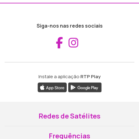
Siga-nos nas redes sociais
Aceder ao Fac
Aceder ao I
Instale a aplicação
RTP Play
Redes de Satélites
Frequências