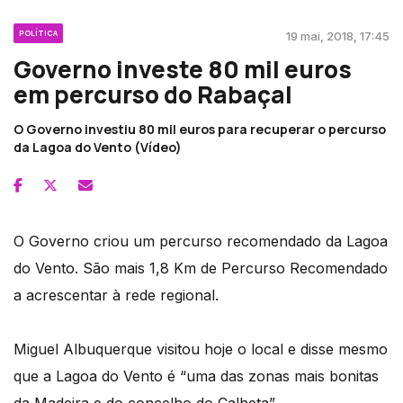
POLÍTICA
19 mai, 2018, 17:45
Governo investe 80 mil euros
em percurso do Rabaçal
O Governo investiu 80 mil euros para recuperar o percurso
da Lagoa do Vento (Vídeo)
O Governo criou um percurso recomendado da Lagoa
do Vento. São mais 1,8 Km de Percurso Recomendado
a acrescentar à rede regional.
Miguel Albuquerque visitou hoje o local e disse mesmo
que a Lagoa do Vento é “uma das zonas mais bonitas
da Madeira e do concelho do Calheta”.