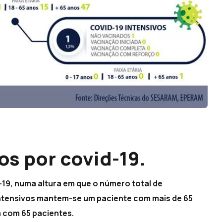
os por covid-19.
d-19, numa altura em que o número total de
ntensivos mantem-se um paciente com mais de 65
 com 65 pacientes.