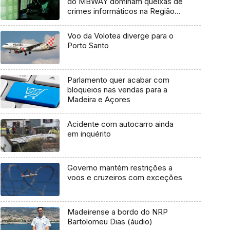
do MBWAY dominam queixas de
crimes informáticos na Região
(vídeo)
Voo da Volotea diverge para o
Porto Santo
Parlamento quer acabar com
bloqueios nas vendas para a
Madeira e Açores
Acidente com autocarro ainda
em inquérito
Governo mantém restrições a
voos e cruzeiros com exceções
Madeirense a bordo do NRP
Bartolomeu Dias (áudio)