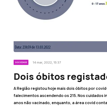
14 mar, 2022, 15:37
SOCIEDADE
Dois óbitos registad
A Região registou hoje mais dois óbitos por covi
falecimentos ascendendo os 215. Nos cuidados i
anos não vacinado, enquanto, a área covid conta