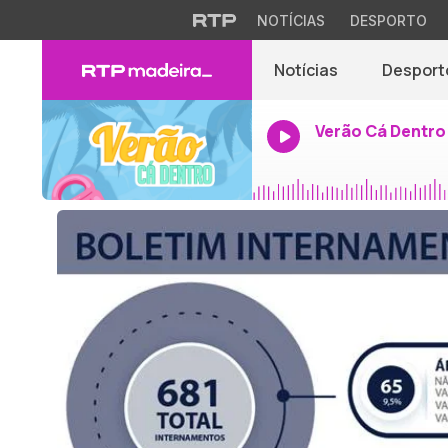
NOTÍCIAS
DESPORTO
Notícias
Desport
Verão Cá Dentro