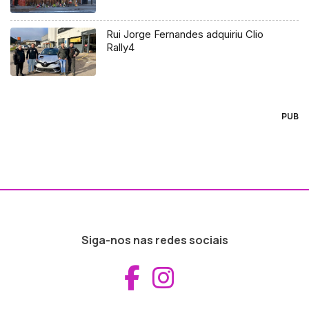
Rui Jorge Fernandes adquiriu Clio
Rally4
PUB
Siga-nos nas redes sociais
Aceder ao Fac
Aceder ao I