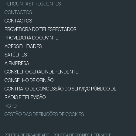
PERGUNTAS FREQUENTES
CONTACTOS
CONTACTOS
PROVEDORA DO TELESPECTADOR
PROVEDORA DO OUVINTE
ACESSIBILIDADES
SATÉLITES
A EMPRESA
CONSELHO GERAL INDEPENDENTE
CONSELHO DE OPINIÃO
CONTRATO DE CONCESSÃO DO SERVIÇO PÚBLICO DE
RÁDIO E TELEVISÃO
RGPD
GESTÃO DAS DEFINIÇÕES DE COOKIES
POLÍTICA DE PRIVACIDADE
|
POLÍTICA DE COOKIES
|
TERMOS E