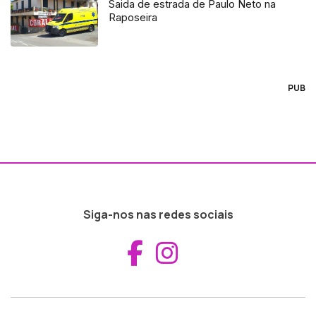
Saida de estrada de Paulo Neto na
Raposeira
PUB
Siga-nos nas redes sociais
Aceder ao Fac
Aceder ao I