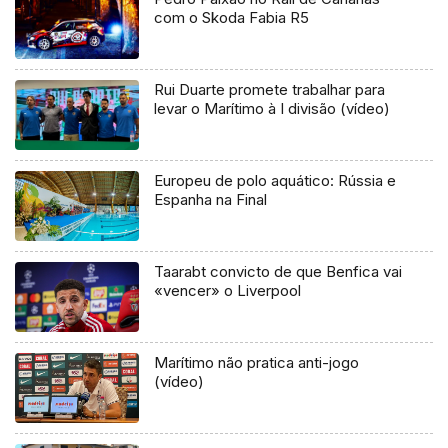
com o Skoda Fabia R5
Rui Duarte promete trabalhar para
levar o Marítimo à I divisão (vídeo)
Europeu de polo aquático: Rússia e
Espanha na Final
Taarabt convicto de que Benfica vai
«vencer» o Liverpool
Marítimo não pratica anti-jogo
(vídeo)