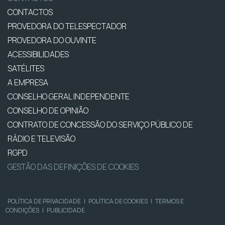
CONTACTOS
PROVEDORA DO TELESPECTADOR
PROVEDORA DO OUVINTE
ACESSIBILIDADES
SATÉLITES
A EMPRESA
CONSELHO GERAL INDEPENDENTE
CONSELHO DE OPINIÃO
CONTRATO DE CONCESSÃO DO SERVIÇO PÚBLICO DE
RÁDIO E TELEVISÃO
RGPD
GESTÃO DAS DEFINIÇÕES DE COOKIES
POLÍTICA DE PRIVACIDADE
|
POLÍTICA DE COOKIES
|
TERMOS E
CONDIÇÕES
|
PUBLICIDADE