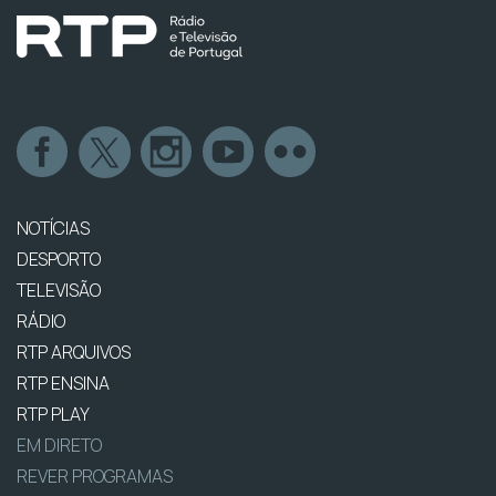
NOTÍCIAS
DESPORTO
TELEVISÃO
RÁDIO
RTP ARQUIVOS
RTP ENSINA
RTP PLAY
EM DIRETO
REVER PROGRAMAS