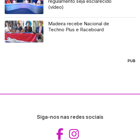
regulamento seja esclarecido
(vídeo)
Madeira recebe Nacional de
Techno Plus e Raceboard
PUB
Siga-nos nas redes sociais
Aceder ao Fac
Aceder ao I