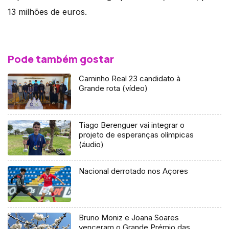
13 milhões de euros.
Pode também gostar
Caminho Real 23 candidato à
Grande rota (vídeo)
Tiago Berenguer vai integrar o
projeto de esperanças olímpicas
(áudio)
Nacional derrotado nos Açores
Bruno Moniz e Joana Soares
venceram o Grande Prémio das