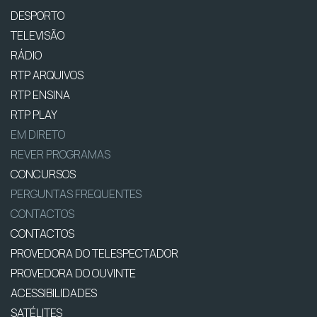
DESPORTO
TELEVISÃO
RÁDIO
RTP ARQUIVOS
RTP ENSINA
RTP PLAY
EM DIRETO
REVER PROGRAMAS
CONCURSOS
PERGUNTAS FREQUENTES
CONTACTOS
CONTACTOS
PROVEDORA DO TELESPECTADOR
PROVEDORA DO OUVINTE
ACESSIBILIDADES
SATÉLITES