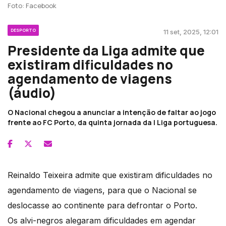
Foto: Facebook
DESPORTO
11 set, 2025, 12:01
Presidente da Liga admite que
existiram dificuldades no
agendamento de viagens
(áudio)
O Nacional chegou a anunciar a intenção de faltar ao jogo
frente ao FC Porto, da quinta jornada da I Liga portuguesa.
Reinaldo Teixeira admite que existiram dificuldades no
agendamento de viagens, para que o Nacional se
deslocasse ao continente para defrontar o Porto.
Os alvi-negros alegaram dificuldades em agendar