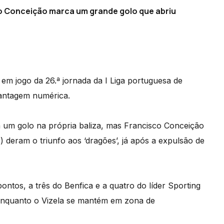
co Conceição marca um grande golo que abriu
em jogo da 26.ª jornada da I Liga portuguesa de
vantagem numérica.
 um golo na própria baliza, mas Francisco Conceição
) deram o triunfo aos ‘dragões’, já após a expulsão de
ntos, a três do Benfica e a quatro do líder Sporting
enquanto o Vizela se mantém em zona de