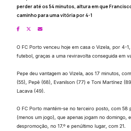
perder até os 54 minutos, altura em que Francis
caminho para uma vitória por 4-1
O FC Porto venceu hoje em casa o Vizela, por 4-1, 
futebol, graças a uma reviravolta conseguida em 
Pepe deu vantagem ao Vizela, aos 17 minutos, com
(55), Pepê (68), Evanilson (77) e Toni Martínez (89
Lacava (49).
O FC Porto mantém-se no terceiro posto, com 58 po
(menos um jogo), que apenas jogam no domingo, 
despromoção, no 17.º e penúltimo lugar, com 21.