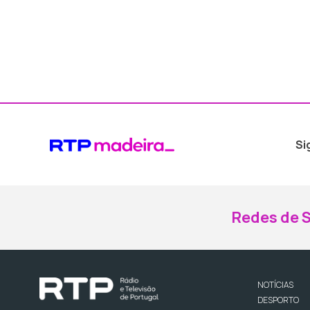
Si
Redes de S
NOTÍCIAS
DESPORTO