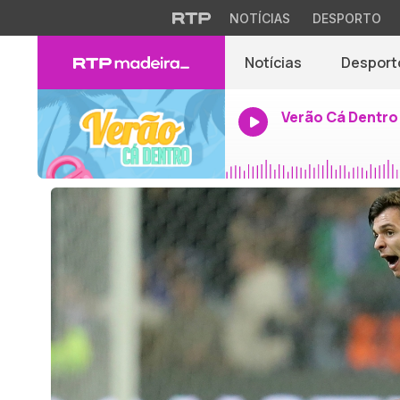
NOTÍCIAS
DESPORTO
Notícias
Desport
Verão Cá Dentro