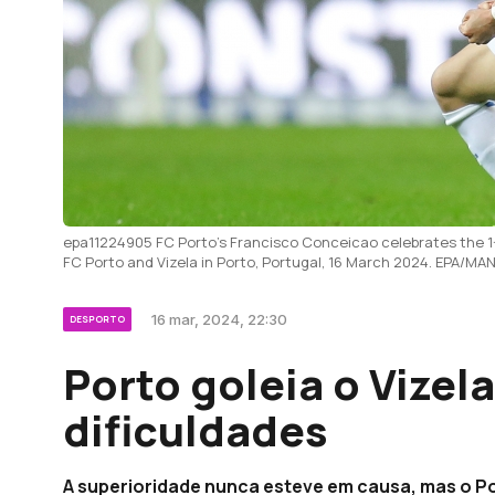
epa11224905 FC Porto's Francisco Conceicao celebrates the 1
FC Porto and Vizela in Porto, Portugal, 16 March 2024. EPA
16 mar, 2024, 22:30
DESPORTO
Porto goleia o Vizel
dificuldades
A superioridade nunca esteve em causa, mas o Por