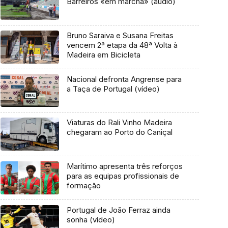
Barreiros «em marcha» (áudio)
Bruno Saraiva e Susana Freitas
vencem 2ª etapa da 48ª Volta à
Madeira em Bicicleta
Nacional defronta Angrense para
a Taça de Portugal (vídeo)
Viaturas do Rali Vinho Madeira
chegaram ao Porto do Caniçal
Marítimo apresenta três reforços
para as equipas profissionais de
formação
Portugal de João Ferraz ainda
sonha (vídeo)