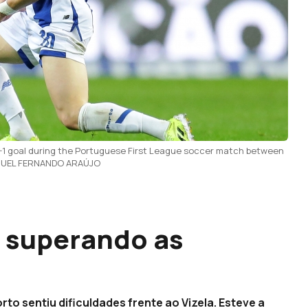
-1 goal during the Portuguese First League soccer match between
/MANUEL FERNANDO ARAÚJO
a superando as
to sentiu dificuldades frente ao Vizela. Esteve a