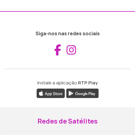
Siga-nos nas redes sociais
Aceder ao Fac
Aceder ao I
Instale a aplicação
RTP Play
Redes de Satélites