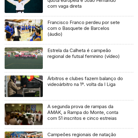
quota europeia e João Fernando
com vaga direta
Francisco Franco perdeu por sete
com o Basquete de Barcelos
(áudio)
Estrela da Calheta é campeão
regional de futsal feminino (vídeo)
Árbitros e clubes fazem balanço do
videoárbitro na 1ª. volta da I Liga
A segunda prova de rampas da
AMAK, a Rampa do Monte, conta
com 51 inscritos e cinco estreias
Campeões regionais de natação