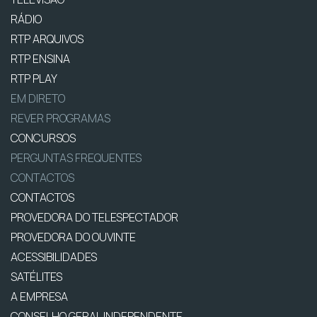
RÁDIO
RTP ARQUIVOS
RTP ENSINA
RTP PLAY
EM DIRETO
REVER PROGRAMAS
CONCURSOS
PERGUNTAS FREQUENTES
CONTACTOS
CONTACTOS
PROVEDORA DO TELESPECTADOR
PROVEDORA DO OUVINTE
ACESSIBILIDADES
SATÉLITES
A EMPRESA
CONSELHO GERAL INDEPENDENTE