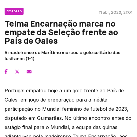
DESPORTO
11 abr, 2023, 21:01
Telma Encarnação marca no
empate da Seleção frente ao
País de Gales
A madeirense do Marítimo marcou o golo solitário das
lusitanas (1-1).
Portugal empatou hoje a um golo frente ao País de
Gales, em jogo de preparação para a inédita
participação no Mundial feminino de futebol de 2023,
disputado em Guimarães. No último encontro antes do
estágio final para o Mundial, a equipa das quinas
adiantou-se pela madeirense Telma Encarnação, aos