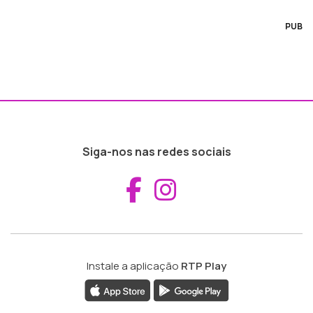
PUB
Siga-nos nas redes sociais
Aceder ao Fac
Aceder ao I
Instale a aplicação
RTP Play