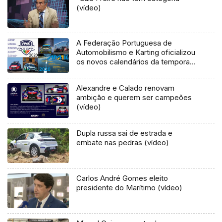
(vídeo)
A Federação Portuguesa de
Automobilismo e Karting oficializou
os novos calendários da temporada
de automobilismo de 2020 na
Madeira
Alexandre e Calado renovam
ambição e querem ser campeões
(vídeo)
Dupla russa sai de estrada e
embate nas pedras (vídeo)
Carlos André Gomes eleito
presidente do Marítimo (vídeo)