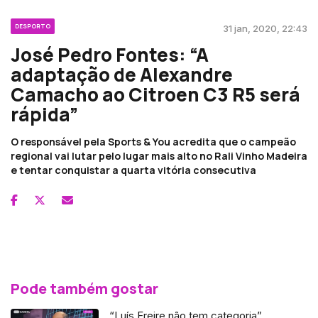
DESPORTO
31 jan, 2020, 22:43
José Pedro Fontes: “A
adaptação de Alexandre
Camacho ao Citroen C3 R5 será
rápida”
O responsável pela Sports & You acredita que o campeão
regional vai lutar pelo lugar mais alto no Rali Vinho Madeira
e tentar conquistar a quarta vitória consecutiva
Pode também gostar
“Luís Freire não tem categoria”