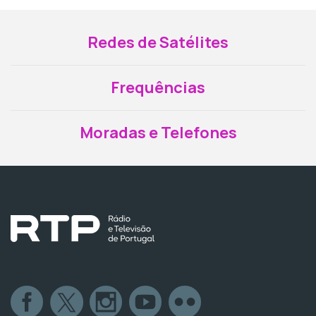
Redes de Satélites
Frequências
Moradas e Telefones