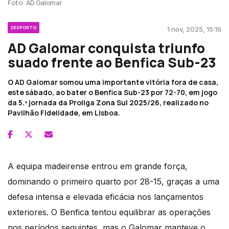
Foto: AD Galomar
DESPORTO
1 nov, 2025, 15:16
AD Galomar conquista triunfo
suado frente ao Benfica Sub-23
O AD Galomar somou uma importante vitória fora de casa,
este sábado, ao bater o Benfica Sub-23 por 72-70, em jogo
da 5.ª jornada da Proliga Zona Sul 2025/26, realizado no
Pavilhão Fidelidade, em Lisboa.
A equipa madeirense entrou em grande força,
dominando o primeiro quarto por 28-15, graças a uma
defesa intensa e elevada eficácia nos lançamentos
exteriores. O Benfica tentou equilibrar as operações
nos períodos seguintes, mas o Galomar manteve o