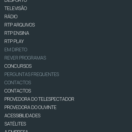
DESPORTO
TELEVISÃO
RÁDIO
RTP ARQUIVOS
RTP ENSINA
RTP PLAY
EM DIRETO
REVER PROGRAMAS
CONCURSOS
PERGUNTAS FREQUENTES
CONTACTOS
CONTACTOS
PROVEDORA DO TELESPECTADOR
PROVEDORA DO OUVINTE
ACESSIBILIDADES
SATÉLITES