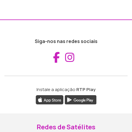
Siga-nos nas redes sociais
Aceder ao Fac
Aceder ao I
Instale a aplicação
RTP Play
Redes de Satélites