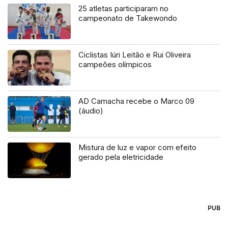
25 atletas participaram no
campeonato de Takewondo
Ciclistas Iúri Leitão e Rui Oliveira
campeões olímpicos
AD Camacha recebe o Marco 09
(áudio)
Mistura de luz e vapor com efeito
gerado pela eletricidade
PUB