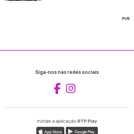
PUB
Siga-nos nas redes sociais
Aceder ao Fac
Aceder ao I
Instale a aplicação
RTP Play