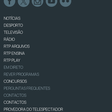
NOTÍCIAS
DESPORTO
TELEVISÃO
RÁDIO
RTP ARQUIVOS
RTP ENSINA
RTP PLAY
EM DIRETO
REVER PROGRAMAS
CONCURSOS
PERGUNTAS FREQUENTES
CONTACTOS
CONTACTOS
PROVEDORA DO TELESPECTADOR