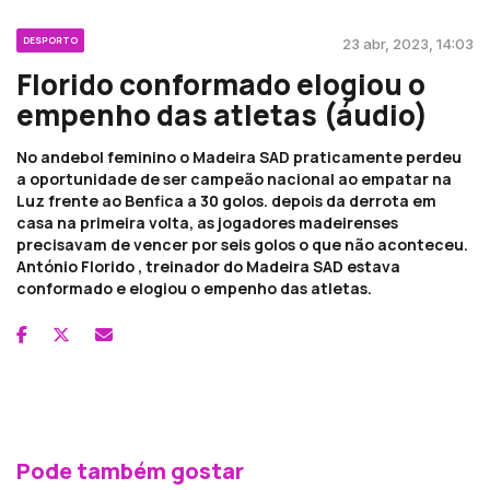
DESPORTO
23 abr, 2023, 14:03
Florido conformado elogiou o
empenho das atletas (áudio)
No andebol feminino o Madeira SAD praticamente perdeu
a oportunidade de ser campeão nacional ao empatar na
Luz frente ao Benfica a 30 golos. depois da derrota em
casa na primeira volta, as jogadores madeirenses
precisavam de vencer por seis golos o que não aconteceu.
António Florido , treinador do Madeira SAD estava
conformado e elogiou o empenho das atletas.
Pode também gostar