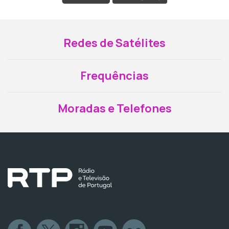
Redes de Satélites
Frequências
Moradas e Telefones