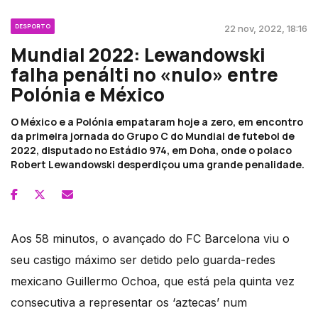
DESPORTO
22 nov, 2022, 18:16
Mundial 2022: Lewandowski
falha penálti no «nulo» entre
Polónia e México
O México e a Polónia empataram hoje a zero, em encontro
da primeira jornada do Grupo C do Mundial de futebol de
2022, disputado no Estádio 974, em Doha, onde o polaco
Robert Lewandowski desperdiçou uma grande penalidade.
Aos 58 minutos, o avançado do FC Barcelona viu o
seu castigo máximo ser detido pelo guarda-redes
mexicano Guillermo Ochoa, que está pela quinta vez
consecutiva a representar os ‘aztecas’ num