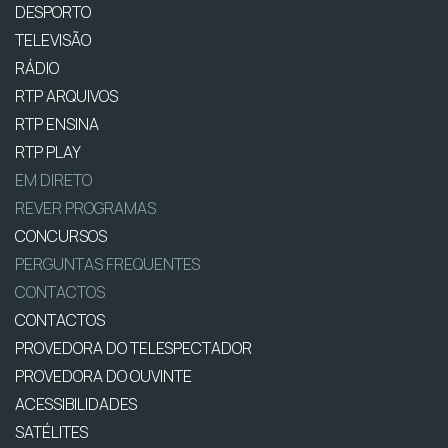
DESPORTO
TELEVISÃO
RÁDIO
RTP ARQUIVOS
RTP ENSINA
RTP PLAY
EM DIRETO
REVER PROGRAMAS
CONCURSOS
PERGUNTAS FREQUENTES
CONTACTOS
CONTACTOS
PROVEDORA DO TELESPECTADOR
PROVEDORA DO OUVINTE
ACESSIBILIDADES
SATÉLITES