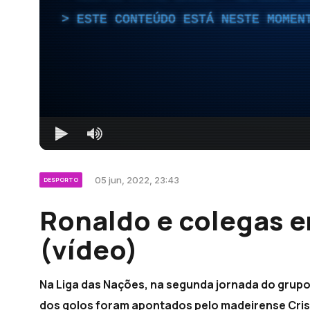
ESTE CONTEÚDO ESTÁ NESTE MOMEN
05 jun, 2022, 23:43
DESPORTO
Ronaldo e colegas e
(vídeo)
Na Liga das Nações, na segunda jornada do grupo 
dos golos foram apontados pelo madeirense Cri