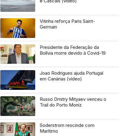
e Cascais (vídeo)
Vitinha reforça Paris Saint-
Germain
Presidente da Federação da
Bolívia morre devido à Covid-19
Joao Rodrigues ajuda Portugal
em Canárias (vídeo)
Russo Dmitry Mityaev venceu o
Trail do Porto Moniz
Soderstrom rescinde com
Marítimo