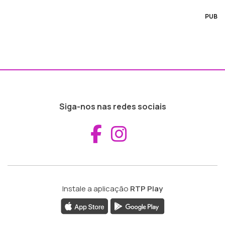
PUB
Siga-nos nas redes sociais
Aceder ao Fac
Aceder ao I
Instale a aplicação
RTP Play