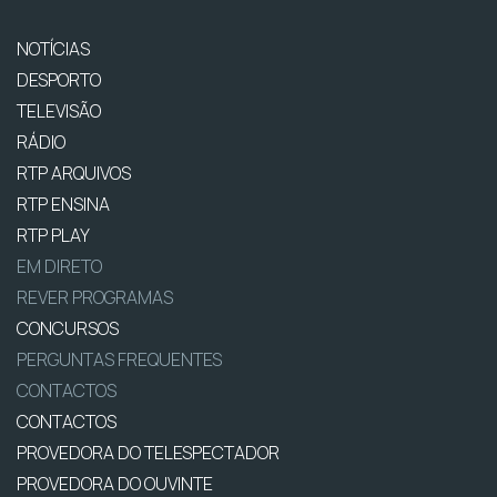
NOTÍCIAS
DESPORTO
TELEVISÃO
RÁDIO
RTP ARQUIVOS
RTP ENSINA
RTP PLAY
EM DIRETO
REVER PROGRAMAS
CONCURSOS
PERGUNTAS FREQUENTES
CONTACTOS
CONTACTOS
PROVEDORA DO TELESPECTADOR
PROVEDORA DO OUVINTE