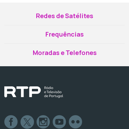
Redes de Satélites
Frequências
Moradas e Telefones