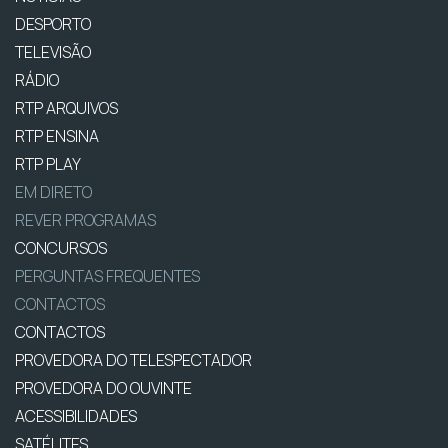
DESPORTO
TELEVISÃO
RÁDIO
RTP ARQUIVOS
RTP ENSINA
RTP PLAY
EM DIRETO
REVER PROGRAMAS
CONCURSOS
PERGUNTAS FREQUENTES
CONTACTOS
CONTACTOS
PROVEDORA DO TELESPECTADOR
PROVEDORA DO OUVINTE
ACESSIBILIDADES
SATÉLITES