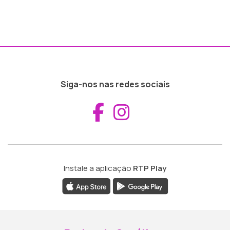
Siga-nos nas redes sociais
Aceder ao Fac
Aceder ao I
Instale a aplicação
RTP Play