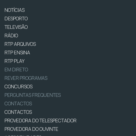
NOTÍCIAS
DESPORTO
TELEVISÃO
RÁDIO
RTP ARQUIVOS
RTP ENSINA
RTP PLAY
EM DIRETO
REVER PROGRAMAS
CONCURSOS
PERGUNTAS FREQUENTES
CONTACTOS
CONTACTOS
PROVEDORA DO TELESPECTADOR
PROVEDORA DO OUVINTE