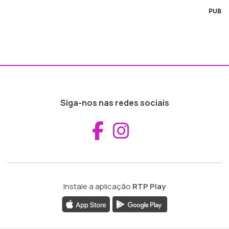
PUB
Siga-nos nas redes sociais
Aceder ao Fac
Aceder ao I
Instale a aplicação
RTP Play