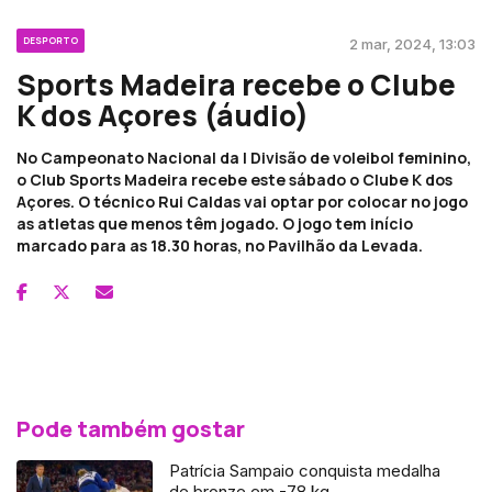
DESPORTO
2 mar, 2024, 13:03
Sports Madeira recebe o Clube
K dos Açores (áudio)
No Campeonato Nacional da I Divisão de voleibol feminino,
o Club Sports Madeira recebe este sábado o Clube K dos
Açores. O técnico Rui Caldas vai optar por colocar no jogo
as atletas que menos têm jogado. O jogo tem início
marcado para as 18.30 horas, no Pavilhão da Levada.
Pode também gostar
Patrícia Sampaio conquista medalha
de bronze em -78 kg