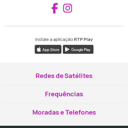
Aceder ao Fac
Aceder ao I
Instale a aplicação
RTP Play
Redes de Satélites
Frequências
Moradas e Telefones