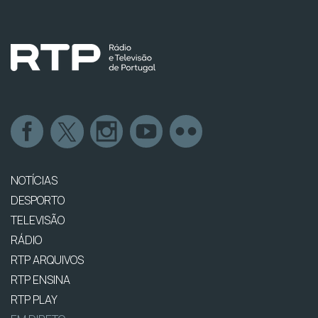
NOTÍCIAS
DESPORTO
TELEVISÃO
RÁDIO
RTP ARQUIVOS
RTP ENSINA
RTP PLAY