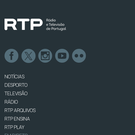
NOTÍCIAS
DESPORTO
TELEVISÃO
RÁDIO
RTP ARQUIVOS
RTP ENSINA
RTP PLAY