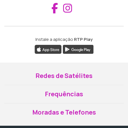
Aceder ao Fac
Aceder ao I
Instale a aplicação
RTP Play
Redes de Satélites
Frequências
Moradas e Telefones