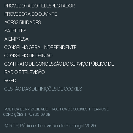
PROVEDORA DO TELESPECTADOR
PROVEDORA DO OUVINTE
ACESSIBILIDADES
SATÉLITES
A EMPRESA
CONSELHO GERAL INDEPENDENTE
CONSELHO DE OPINIÃO
CONTRATO DE CONCESSÃO DO SERVIÇO PÚBLICO DE
RÁDIO E TELEVISÃO
RGPD
GESTÃO DAS DEFINIÇÕES DE COOKIES
POLÍTICA DE PRIVACIDADE
|
POLÍTICA DE COOKIES
|
TERMOS E
CONDIÇÕES
|
PUBLICIDADE
© RTP, Rádio e Televisão de Portugal 2026