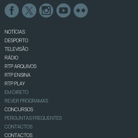
NOTÍCIAS
DESPORTO
TELEVISÃO
RÁDIO
RTP ARQUIVOS
RTP ENSINA
RTP PLAY
EM DIRETO
REVER PROGRAMAS
CONCURSOS
PERGUNTAS FREQUENTES
CONTACTOS
CONTACTOS