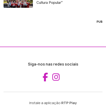
Cultura Popular”
PUB
Siga-nos nas redes sociais
Aceder ao Fac
Aceder ao I
Instale a aplicação
RTP Play