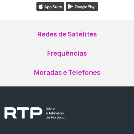
Redes de Satélites
Frequências
Moradas e Telefones