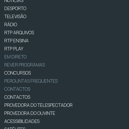
NOTÍCIAS
DESPORTO
TELEVISÃO
RÁDIO
RTP ARQUIVOS
RTP ENSINA
RTP PLAY
EM DIRETO
REVER PROGRAMAS
CONCURSOS
PERGUNTAS FREQUENTES
CONTACTOS
CONTACTOS
PROVEDORA DO TELESPECTADOR
PROVEDORA DO OUVINTE
ACESSIBILIDADES