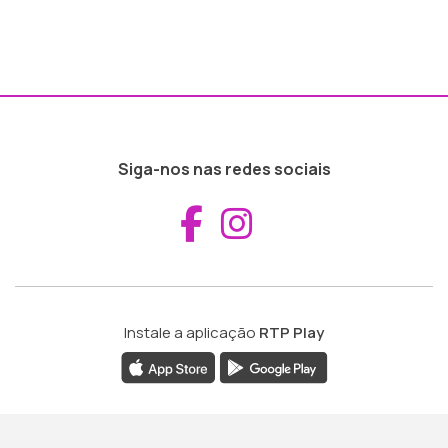
Siga-nos nas redes sociais
Aceder ao Fac
Aceder ao I
Instale a aplicação
RTP Play