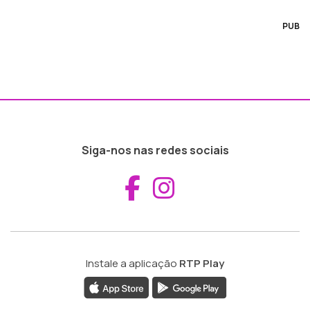
PUB
Siga-nos nas redes sociais
Aceder ao Fac
Aceder ao I
Instale a aplicação
RTP Play