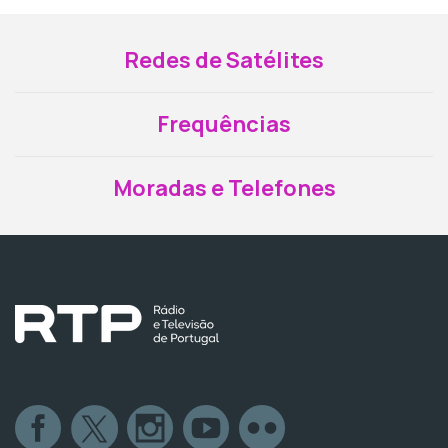
Redes de Satélites
Frequências
Moradas e Telefones