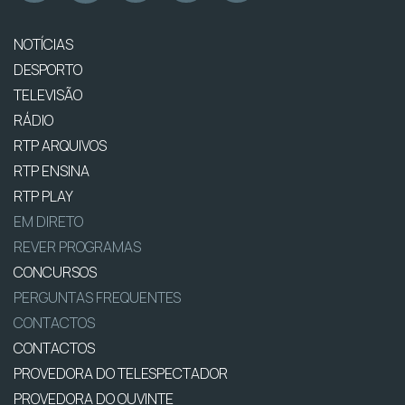
NOTÍCIAS
DESPORTO
TELEVISÃO
RÁDIO
RTP ARQUIVOS
RTP ENSINA
RTP PLAY
EM DIRETO
REVER PROGRAMAS
CONCURSOS
PERGUNTAS FREQUENTES
CONTACTOS
CONTACTOS
PROVEDORA DO TELESPECTADOR
PROVEDORA DO OUVINTE