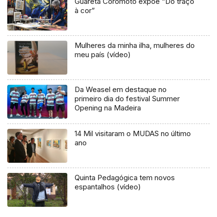
Guareta Coromoto expõe “Do traço
à cor”
Mulheres da minha ilha, mulheres do
meu país (vídeo)
Da Weasel em destaque no
primeiro dia do festival Summer
Opening na Madeira
14 Mil visitaram o MUDAS no último
ano
Quinta Pedagógica tem novos
espantalhos (vídeo)