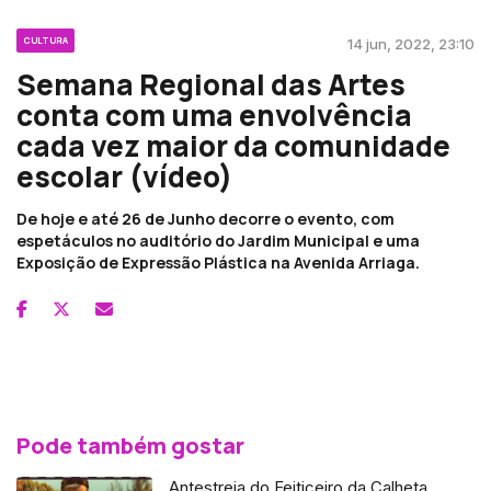
CULTURA
14 jun, 2022, 23:10
Semana Regional das Artes
conta com uma envolvência
cada vez maior da comunidade
escolar (vídeo)
De hoje e até 26 de Junho decorre o evento, com
espetáculos no auditório do Jardim Municipal e uma
Exposição de Expressão Plástica na Avenida Arriaga.
Pode também gostar
Antestreia do Feiticeiro da Calheta