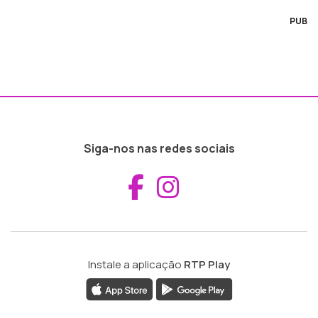
PUB
Siga-nos nas redes sociais
Aceder ao Fac
Aceder ao I
Instale a aplicação
RTP Play