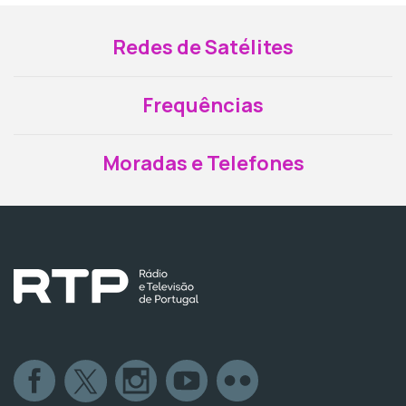
Redes de Satélites
Frequências
Moradas e Telefones