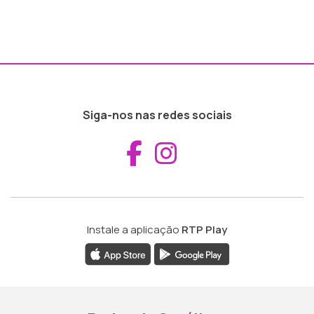
Siga-nos nas redes sociais
Aceder ao Fac
Aceder ao I
Instale a aplicação
RTP Play