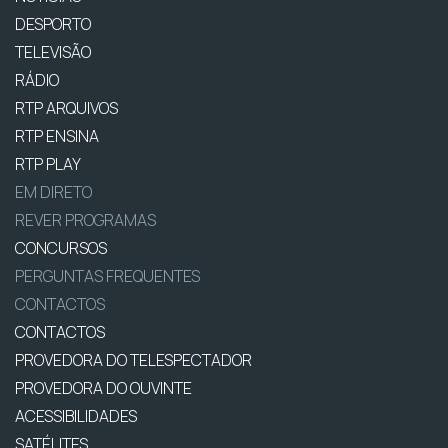
DESPORTO
TELEVISÃO
RÁDIO
RTP ARQUIVOS
RTP ENSINA
RTP PLAY
EM DIRETO
REVER PROGRAMAS
CONCURSOS
PERGUNTAS FREQUENTES
CONTACTOS
CONTACTOS
PROVEDORA DO TELESPECTADOR
PROVEDORA DO OUVINTE
ACESSIBILIDADES
SATÉLITES