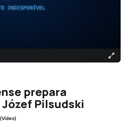
TO INDISPONÍVEL
ense prepara
Józef Pilsudski
(Vídeo)