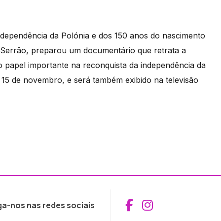
dependência da Polónia e dos 150 anos do nascimento
a Serrão, preparou um documentário que retrata a
o papel importante na reconquista da independência da
 15 de novembro, e será também exibido na televisão
Aceder ao Fac
Aceder ao I
ga-nos nas redes sociais