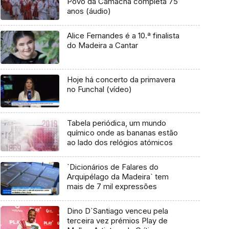
Povo da Camacha completa 75
anos (áudio)
Alice Fernandes é a 10.ª finalista
do Madeira a Cantar
Hoje há concerto da primavera
no Funchal (vídeo)
Tabela periódica, um mundo
químico onde as bananas estão
ao lado dos relógios atómicos
`Dicionários de Falares do
Arquipélago da Madeira` tem
mais de 7 mil expressões
Dino D`Santiago venceu pela
terceira vez prémios Play de