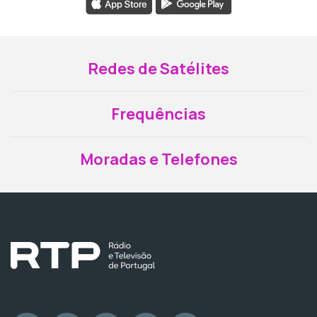
Redes de Satélites
Frequências
Moradas e Telefones