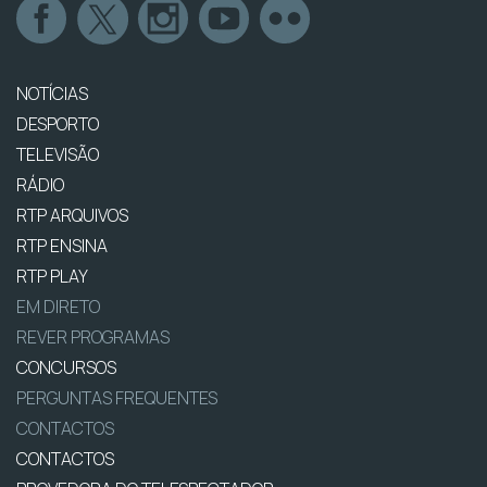
NOTÍCIAS
DESPORTO
TELEVISÃO
RÁDIO
RTP ARQUIVOS
RTP ENSINA
RTP PLAY
EM DIRETO
REVER PROGRAMAS
CONCURSOS
PERGUNTAS FREQUENTES
CONTACTOS
CONTACTOS