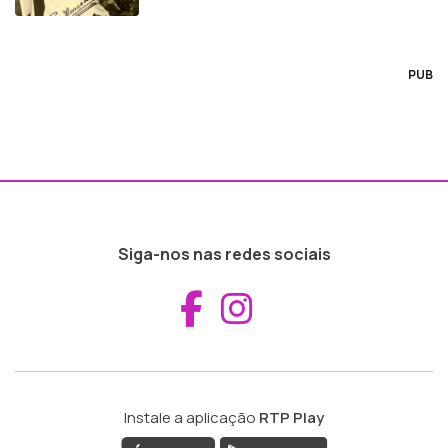
PUB
Siga-nos nas redes sociais
Aceder ao Fac
Aceder ao I
Instale a aplicação
RTP Play