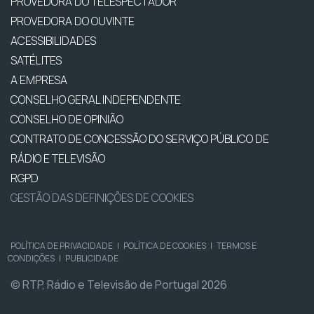
PROVEDORA DO TELESPECTADOR
PROVEDORA DO OUVINTE
ACESSIBILIDADES
SATÉLITES
A EMPRESA
CONSELHO GERAL INDEPENDENTE
CONSELHO DE OPINIÃO
CONTRATO DE CONCESSÃO DO SERVIÇO PÚBLICO DE
RÁDIO E TELEVISÃO
RGPD
GESTÃO DAS DEFINIÇÕES DE COOKIES
POLÍTICA DE PRIVACIDADE
|
POLÍTICA DE COOKIES
|
TERMOS E
CONDIÇÕES
|
PUBLICIDADE
© RTP, Rádio e Televisão de Portugal 2026