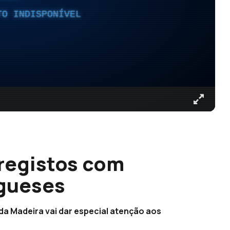
TO INDISPONÍVEL
 registos com
gueses
da Madeira vai dar especial atenção aos