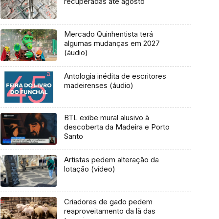
recuperadas até agosto
Mercado Quinhentista terá
algumas mudanças em 2027
(áudio)
Antologia inédita de escritores
madeirenses (áudio)
BTL exibe mural alusivo à
descoberta da Madeira e Porto
Santo
Artistas pedem alteração da
lotação (vídeo)
Criadores de gado pedem
reaproveitamento da lã das