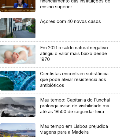
financiamento das instituições de
ensino superior
Açores com 40 novos casos
Em 2021 o saldo natural negativo
atingiu o valor mais baixo desde
1970
Cientistas encontram substância
que pode aliviar resistência aos
antibióticos
Mau tempo: Capitania do Funchal
prolonga aviso de visibilidade má
até às 18h00 de segunda-feira
Mau tempo em Lisboa prejudica
viagens para a Madeira