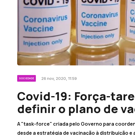
26 nov, 2020, 11:59
SOCIEDADE
Covid-19: Força-tare
definir o plano de v
A "task-force" criada pelo Governo para coorden
desde a estratégia de vacinação à distribuição 