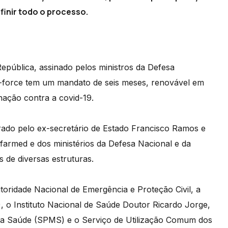
inir todo o processo.
pública, assinado pelos ministros da Defesa
sk-force tem um mandato de seis meses, renovável em
nação contra a covid-19.
rado pelo ex-secretário de Estado Francisco Ramos e
farmed e dos ministérios da Defesa Nacional e da
 de diversas estruturas.
oridade Nacional de Emergência e Proteção Civil, a
 o Instituto Nacional de Saúde Doutor Ricardo Jorge,
io da Saúde (SPMS) e o Serviço de Utilização Comum dos