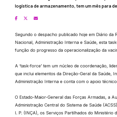
logística de armazenamento, tem um mês para def
Segundo o despacho publicado hoje em Diário da Re
Nacional, Administração Interna e Saúde, esta ta
função do progresso da operacionalização da vaci
A ‘task-force’ tem um núcleo de coordenação, lide
que inclui elementos da Direção-Geral da Saúde, In
Administração Interna e conta com o apoio técnicos
O Estado-Maior-General das Forças Armadas, a Aut
Administração Central do Sistema de Saúde (ACSS),
I. P. (INÇA), os Serviços Partilhados do Ministér