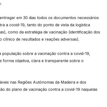
.
entregar em 30 dias todos os documentos necessários
ra a covid-19, tanto do ponto de vista da logística
as), como da estratégia de vacinação (identificação dos
o clínico de resultados e reações adversas).
 população sobre a vacinação contra a covid-19,
e forma objetiva, clara e transparente sobre o
sáveis nas Regiões Autónomas da Madeira e dos
ção do plano de vacinação contra a covid-19 naquelas