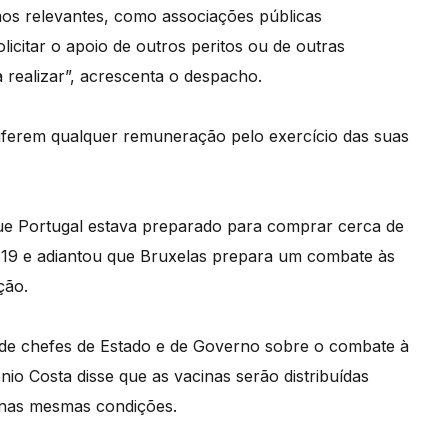
mos relevantes, como associações públicas
licitar o apoio de outros peritos ou de outras
a realizar”, acrescenta o despacho.
auferem qualquer remuneração pelo exercício das suas
ue Portugal estava preparado para comprar cerca de
d-19 e adiantou que Bruxelas prepara um combate às
ção.
 de chefes de Estado e de Governo sobre o combate à
io Costa disse que as vacinas serão distribuídas
nas mesmas condições.