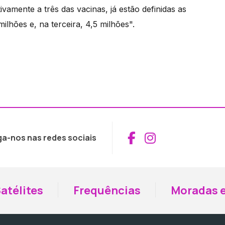
vamente a três das vacinas, já estão definidas as
lhões e, na terceira, 4,5 milhões".
Aceder ao Fac
Aceder ao I
ga-nos nas redes sociais
atélites
Frequências
Moradas e