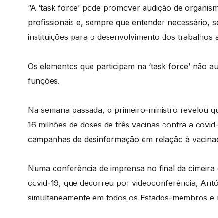
“A ‘task force’ pode promover audição de organis
profissionais e, sempre que entender necessário, so
instituições para o desenvolvimento dos trabalhos 
Os elementos que participam na ‘task force’ não 
funções.
Na semana passada, o primeiro-ministro revelou q
16 milhões de doses de três vacinas contra a covi
campanhas de desinformação em relação à vacina
Numa conferência de imprensa no final da cimeira
covid-19, que decorreu por videoconferência, Antón
simultaneamente em todos os Estados-membros e 