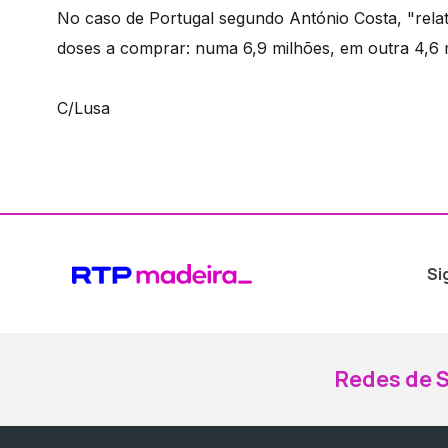
No caso de Portugal segundo António Costa, "relati
doses a comprar: numa 6,9 milhões, em outra 4,6 mi
C/Lusa
Si
Redes de S