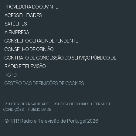
PROVEDORA DO OUVINTE
ACESSIBILIDADES
SATÉLITES
A EMPRESA
CONSELHO GERAL INDEPENDENTE
CONSELHO DE OPINIÃO
CONTRATO DE CONCESSÃO DO SERVIÇO PÚBLICO DE
RÁDIO E TELEVISÃO
RGPD
GESTÃO DAS DEFINIÇÕES DE COOKIES
POLÍTICA DE PRIVACIDADE
|
POLÍTICA DE COOKIES
|
TERMOS E
CONDIÇÕES
|
PUBLICIDADE
© RTP, Rádio e Televisão de Portugal 2026