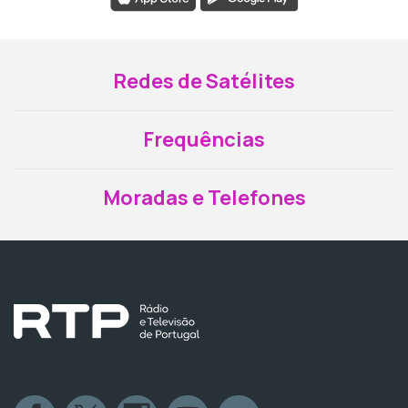
Redes de Satélites
Frequências
Moradas e Telefones