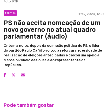
Foto: RTP
POLÍTICA
1 fev, 2024, 12:37
PS não aceita nomeação de um
novo governo no atual quadro
parlamentar (áudio)
Ontem à noite, depois da comissão política do PS, o líder
do partido Paulo Cafôfo voltou a reforçar necessidade de
realização de eleições antecipadas e deixou um apelo a
Marcelo Rebelo de Sousa e ao representante da
República.
Pode também gostar