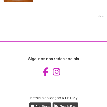
PUB
Siga-nos nas redes sociais
Aceder ao Fac
Aceder ao I
Instale a aplicação
RTP Play