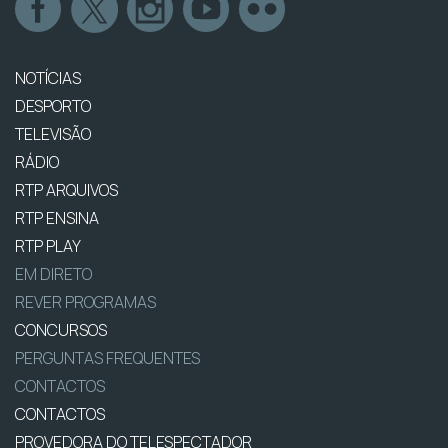
NOTÍCIAS
DESPORTO
TELEVISÃO
RÁDIO
RTP ARQUIVOS
RTP ENSINA
RTP PLAY
EM DIRETO
REVER PROGRAMAS
CONCURSOS
PERGUNTAS FREQUENTES
CONTACTOS
CONTACTOS
PROVEDORA DO TELESPECTADOR