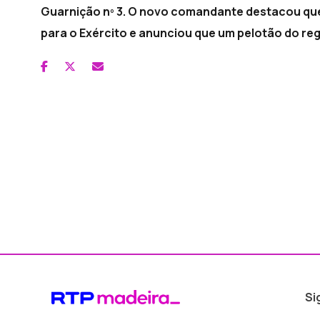
Guarnição nº 3. O novo comandante destacou que u
para o Exército e anunciou que um pelotão do reg
Si