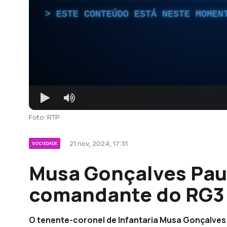
ESTE CONTEÚDO ESTÁ NESTE MOMEN
Foto: RTP
21 nov, 2024, 17:31
SOCIEDADE
Musa Gonçalves Paul
comandante do RG3 
O tenente-coronel de Infantaria Musa Gonçalves