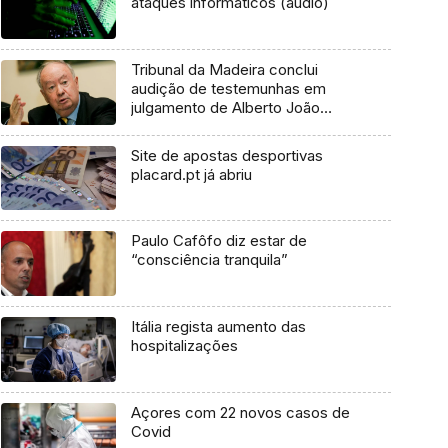
ataques informáticos (áudio)
Tribunal da Madeira conclui
audição de testemunhas em
julgamento de Alberto João
Jardim
Site de apostas desportivas
placard.pt já abriu
Paulo Cafôfo diz estar de
“consciência tranquila”
Itália regista aumento das
hospitalizações
Açores com 22 novos casos de
Covid