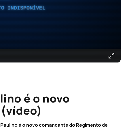
TO INDISPONÍVEL
ino é o novo
(vídeo)
 Paulino é o novo comandante do Regimento de