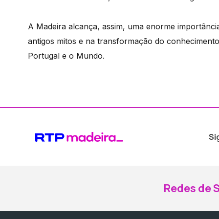
A Madeira alcança, assim, uma enorme importânci
antigos mitos e na transformação do conheciment
Portugal e o Mundo.
Si
Redes de S