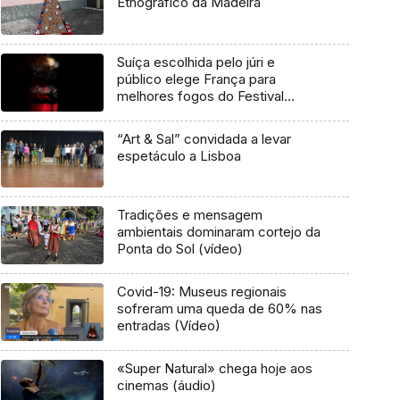
Etnográfico da Madeira
Suíça escolhida pelo júri e
público elege França para
melhores fogos do Festival
Atlântico
“Art & Sal” convidada a levar
espetáculo a Lisboa
Tradições e mensagem
ambientais dominaram cortejo da
Ponta do Sol (vídeo)
Covid-19: Museus regionais
sofreram uma queda de 60% nas
entradas (Vídeo)
«Super Natural» chega hoje aos
cinemas (áudio)