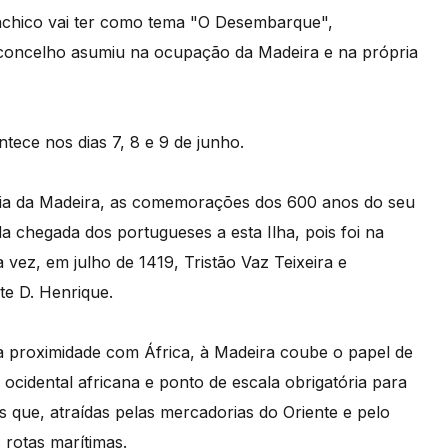
achico vai ter como tema "O Desembarque",
 concelho asumiu na ocupação da Madeira e na própria
ece nos dias 7, 8 e 9 de junho.
ia da Madeira, as comemorações dos 600 anos do seu
a chegada dos portugueses a esta Ilha, pois foi na
vez, em julho de 1419, Tristão Vaz Teixeira e
te D. Henrique.
a proximidade com África, à Madeira coube o papel de
ocidental africana e ponto de escala obrigatória para
ue, atraídas pelas mercadorias do Oriente e pelo
rotas marítimas.