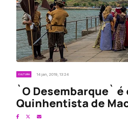
14 jan, 2019, 13:24
CULTURA
`O Desembarque` é 
Quinhentista de Mac