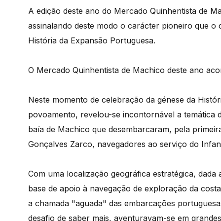
A edição deste ano do Mercado Quinhentista de M
assinalando deste modo o carácter pioneiro que o
História da Expansão Portuguesa.
O Mercado Quinhentista de Machico deste ano acont
Neste momento de celebração da génese da Histór
povoamento, revelou-se incontornável a temática d
baía de Machico que desembarcaram, pela primeira 
Gonçalves Zarco, navegadores ao serviço do Infan
Com uma localização geográfica estratégica, dada 
base de apoio à navegação de exploração da costa 
a chamada "aguada" das embarcações portuguesas q
desafio de saber mais, aventuravam-se em grandes 