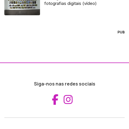
fotografias digitais (vídeo)
PUB
Siga-nos nas redes sociais
Aceder ao Fac
Aceder ao I