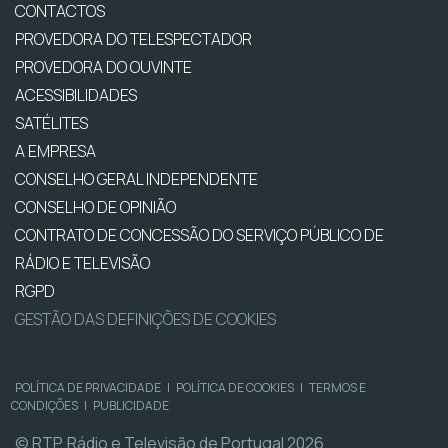
CONTACTOS
PROVEDORA DO TELESPECTADOR
PROVEDORA DO OUVINTE
ACESSIBILIDADES
SATÉLITES
A EMPRESA
CONSELHO GERAL INDEPENDENTE
CONSELHO DE OPINIÃO
CONTRATO DE CONCESSÃO DO SERVIÇO PÚBLICO DE
RÁDIO E TELEVISÃO
RGPD
GESTÃO DAS DEFINIÇÕES DE COOKIES
POLÍTICA DE PRIVACIDADE
|
POLÍTICA DE COOKIES
|
TERMOS E
CONDIÇÕES
|
PUBLICIDADE
© RTP, Rádio e Televisão de Portugal 2026