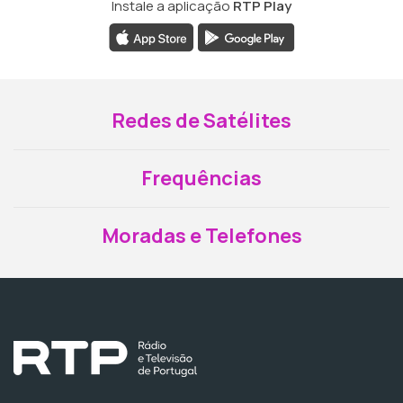
Instale a aplicação
RTP Play
Redes de Satélites
Frequências
Moradas e Telefones