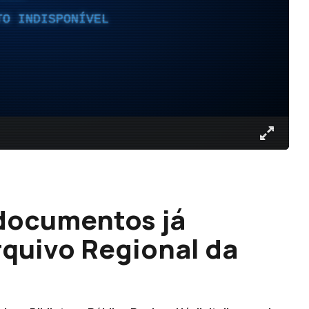
TO INDISPONÍVEL
 documentos já
rquivo Regional da