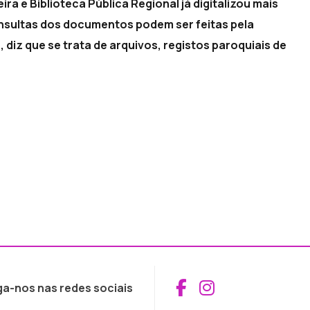
ra e Biblioteca Pública Regional já digitalizou mais
onsultas dos documentos podem ser feitas pela
, diz que se trata de arquivos, registos paroquiais de
Aceder ao Fac
Aceder ao I
ga-nos nas redes sociais