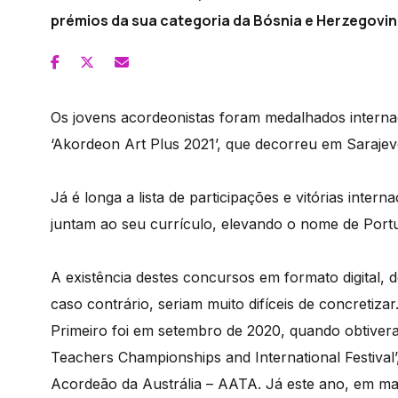
prémios da sua categoria da Bósnia e Herzegovin
Os jovens acordeonistas foram medalhados internac
‘Akordeon Art Plus 2021’, que decorreu em Sarajevo
Já é longa a lista de participações e vitórias inter
juntam ao seu currículo, elevando o nome de Port
A existência destes concursos em formato digital, d
caso contrário, seriam muito difíceis de concretizar
Primeiro foi em setembro de 2020, quando obtiver
Teachers Championships and International Festival
Acordeão da Austrália – AATA. Já este ano, em m