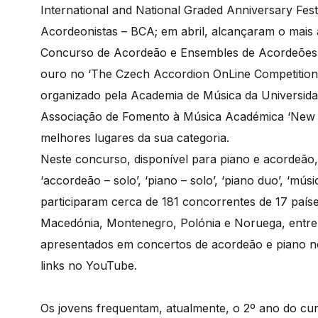
International and National Graded Anniversary Festi
Acordeonistas – BCA; em abril, alcançaram o mais al
Concurso de Acordeão e Ensembles de Acordeões
ouro no ‘The Czech Accordion OnLine Competition’.
organizado pela Academia de Música da Universidad
Associação de Fomento à Música Académica ‘New So
melhores lugares da sua categoria.
Neste concurso, disponível para piano e acordeão
‘accordeão – solo’, ‘piano – solo’, ‘piano duo’, ‘mú
participaram cerca de 181 concorrentes de 17 paíse
Macedónia, Montenegro, Polónia e Noruega, entre 
apresentados em concertos de acordeão e piano no 
links no YouTube.
Os jovens frequentam, atualmente, o 2º ano do cur