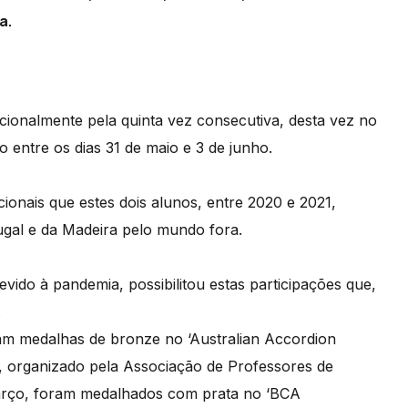
a.
ionalmente pela quinta vez consecutiva, desta vez no
 entre os dias 31 de maio e 3 de junho.
nacionais que estes dois alunos, entre 2020 e 2021,
ugal e da Madeira pelo mundo fora.
evido à pandemia, possibilitou estas participações que,
.
am medalhas de bronze no ‘Australian Accordion
’, organizado pela Associação de Professores de
arço, foram medalhados com prata no ‘BCA