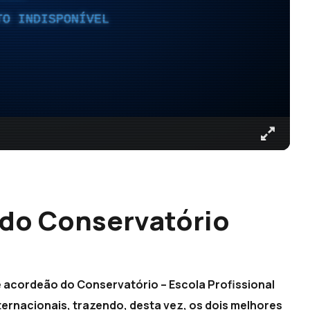
TO INDISPONÍVEL
 do Conservatório
de acordeão do Conservatório – Escola Profissional
ternacionais, trazendo, desta vez, os dois melhores