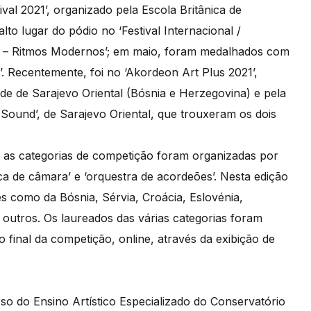
val 2021’, organizado pela Escola Britânica de
to lugar do pódio no ‘Festival Internacional /
 – Ritmos Modernos’; em maio, foram medalhados com
 Recentemente, foi no ‘Akordeon Art Plus 2021’,
e de Sarajevo Oriental (Bósnia e Herzegovina) e pela
und’, de Sarajevo Oriental, que trouxeram os dois
, as categorias de competição foram organizadas por
sica de câmara’ e ‘orquestra de acordeões’. Nesta edição
s como da Bósnia, Sérvia, Croácia, Eslovénia,
outros. Os laureados das várias categorias foram
final da competição, online, através da exibição de
so do Ensino Artístico Especializado do Conservatório