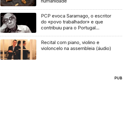
humanidade
PCP evoca Saramago, o escritor
do «povo trabalhador» e que
contribuiu para o Portugal
democrático
Recital com piano, violino e
violoncelo na assembleia (áudio)
PUB