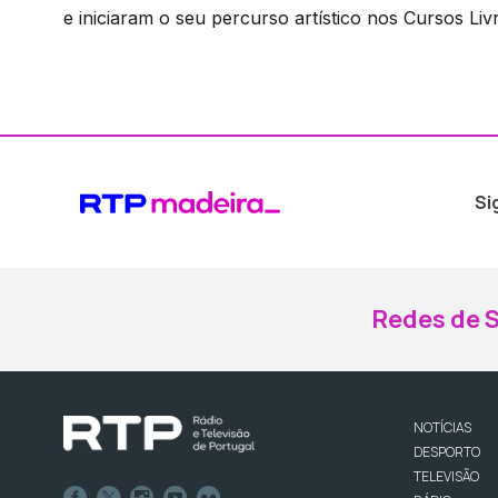
e iniciaram o seu percurso artístico nos Cursos Livr
Si
Redes de S
NOTÍCIAS
DESPORTO
TELEVISÃO