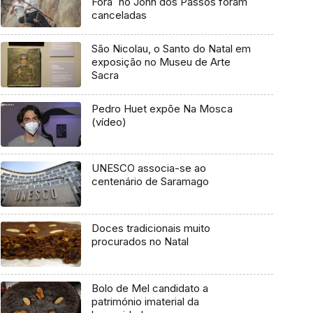
Fora` no John dos Passos foram
canceladas
São Nicolau, o Santo do Natal em
exposição no Museu de Arte
Sacra
Pedro Huet expõe Na Mosca
(vídeo)
UNESCO associa-se ao
centenário de Saramago
Doces tradicionais muito
procurados no Natal
Bolo de Mel candidato a
património imaterial da