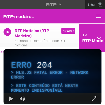
Entrar
RTP Notícias (RTP
NO AR
TV
Madeira)
RTP Madei
Emissão em simultâneo com RTP
Notícias
ERRO
204
HLS.JS FATAL ERROR - NETWORK
ERROR
ESTE CONTEÚDO ESTÁ NESTE
MOMENTO INDISPONÍVEL