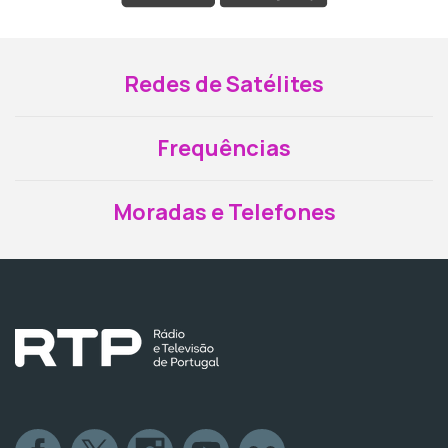
Redes de Satélites
Frequências
Moradas e Telefones