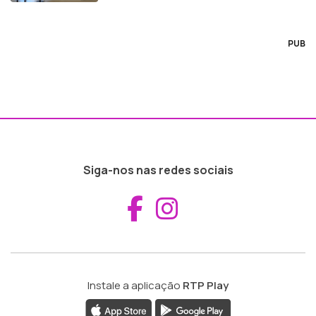
PUB
Siga-nos nas redes sociais
Aceder ao Fac
Aceder ao I
Instale a aplicação
RTP Play