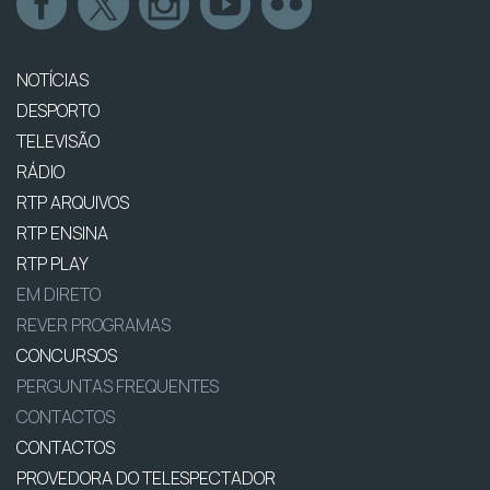
NOTÍCIAS
DESPORTO
TELEVISÃO
RÁDIO
RTP ARQUIVOS
RTP ENSINA
RTP PLAY
EM DIRETO
REVER PROGRAMAS
CONCURSOS
PERGUNTAS FREQUENTES
CONTACTOS
CONTACTOS
PROVEDORA DO TELESPECTADOR