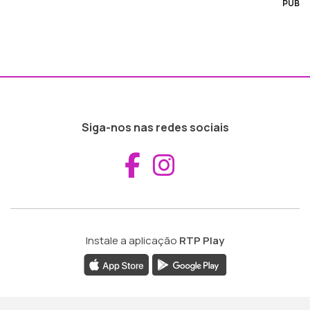
PUB
Siga-nos nas redes sociais
Aceder ao Fac
Aceder ao I
Instale a aplicação
RTP Play