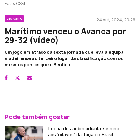
Foto: CSM
DESPORTO
24 out, 2024, 20:28
Marítimo venceu o Avanca por
29-32 (vídeo)
Um jogo em atraso da sexta jornada que leva a equipa
madeirense ao terceiro lugar da classificação com os
mesmos pontos que o Benfica.
Pode também gostar
Leonardo Jardim adianta-se rumo
aos ‘oitavos’ da Taça do Brasil