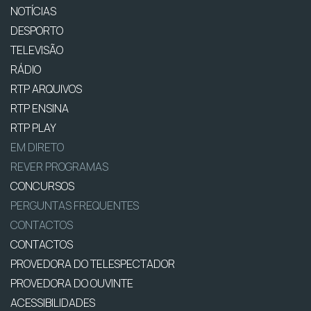
NOTÍCIAS
DESPORTO
TELEVISÃO
RÁDIO
RTP ARQUIVOS
RTP ENSINA
RTP PLAY
EM DIRETO
REVER PROGRAMAS
CONCURSOS
PERGUNTAS FREQUENTES
CONTACTOS
CONTACTOS
PROVEDORA DO TELESPECTADOR
PROVEDORA DO OUVINTE
ACESSIBILIDADES