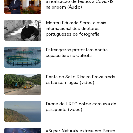
a realização de testes à Covid-19
na origem (Áudio)
Morreu Eduardo Serra, o mais
internacional dos diretores
portugueses de fotografia
Estrangeiros protestam contra
aquacultura na Calheta
Ponta do Sol e Ribeira Brava ainda
estão sem água (vídeo)
Drone do LREC colide com asa de
parapente (vídeo)
«Super Natural» estreia em Berlim