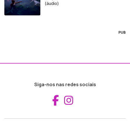
(áudio)
PUB
Siga-nos nas redes sociais
Aceder ao Fac
Aceder ao I