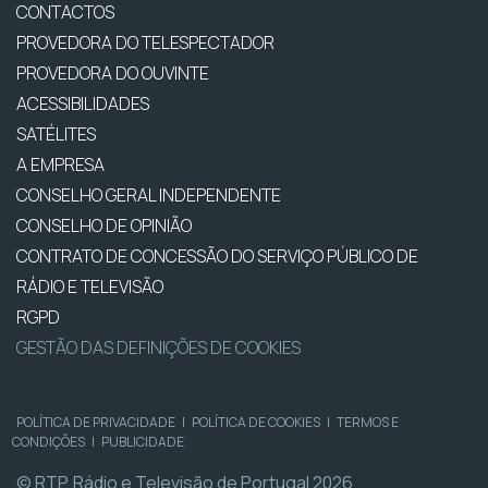
CONTACTOS
PROVEDORA DO TELESPECTADOR
PROVEDORA DO OUVINTE
ACESSIBILIDADES
SATÉLITES
A EMPRESA
CONSELHO GERAL INDEPENDENTE
CONSELHO DE OPINIÃO
CONTRATO DE CONCESSÃO DO SERVIÇO PÚBLICO DE
RÁDIO E TELEVISÃO
RGPD
GESTÃO DAS DEFINIÇÕES DE COOKIES
POLÍTICA DE PRIVACIDADE
|
POLÍTICA DE COOKIES
|
TERMOS E
CONDIÇÕES
|
PUBLICIDADE
© RTP, Rádio e Televisão de Portugal 2026