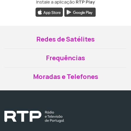
Instale a aplicação
RTP Play
Redes de Satélites
Frequências
Moradas e Telefones