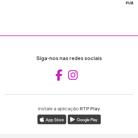
PUB
Siga-nos nas redes sociais
Aceder ao Fac
Aceder ao I
Instale a aplicação
RTP Play