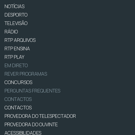
NOTÍCIAS
DESPORTO
TELEVISÃO
RÁDIO
RTP ARQUIVOS
RTP ENSINA
RTP PLAY
EM DIRETO
REVER PROGRAMAS
CONCURSOS
PERGUNTAS FREQUENTES
CONTACTOS
CONTACTOS
PROVEDORA DO TELESPECTADOR
PROVEDORA DO OUVINTE
ACESSIBILIDADES