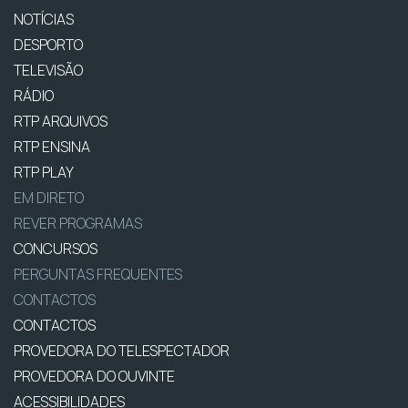
NOTÍCIAS
DESPORTO
TELEVISÃO
RÁDIO
RTP ARQUIVOS
RTP ENSINA
RTP PLAY
EM DIRETO
REVER PROGRAMAS
CONCURSOS
PERGUNTAS FREQUENTES
CONTACTOS
CONTACTOS
PROVEDORA DO TELESPECTADOR
PROVEDORA DO OUVINTE
ACESSIBILIDADES