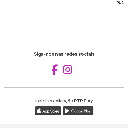
PUB
Siga-nos nas redes sociais
Aceder ao Fac
Aceder ao I
Instale a aplicação
RTP Play