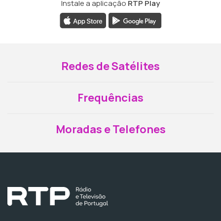
Instale a aplicação
RTP Play
Redes de Satélites
Frequências
Moradas e Telefones