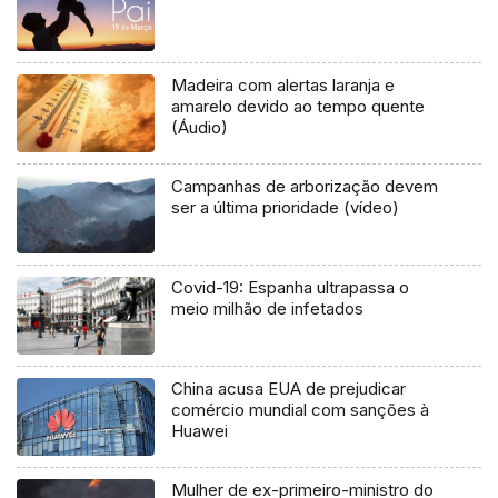
Madeira com alertas laranja e
amarelo devido ao tempo quente
(Áudio)
Campanhas de arborização devem
ser a última prioridade (vídeo)
Covid-19: Espanha ultrapassa o
meio milhão de infetados
China acusa EUA de prejudicar
comércio mundial com sanções à
Huawei
Mulher de ex-primeiro-ministro do