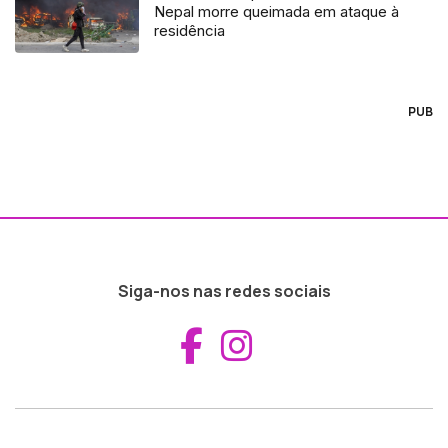
Nepal morre queimada em ataque à
residência
PUB
Siga-nos nas redes sociais
Aceder ao Fac
Aceder ao I