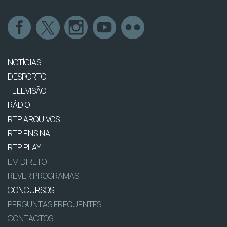
NOTÍCIAS
DESPORTO
TELEVISÃO
RÁDIO
RTP ARQUIVOS
RTP ENSINA
RTP PLAY
EM DIRETO
REVER PROGRAMAS
CONCURSOS
PERGUNTAS FREQUENTES
CONTACTOS