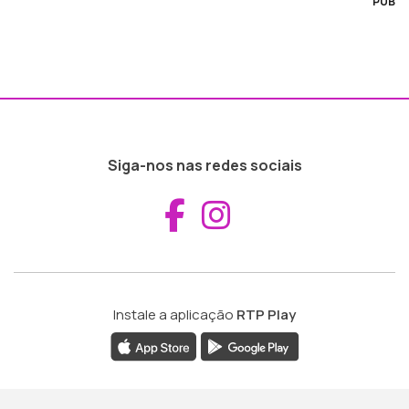
PUB
Siga-nos nas redes sociais
Aceder ao Fac
Aceder ao I
Instale a aplicação
RTP Play