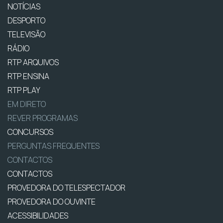
NOTÍCIAS
DESPORTO
TELEVISÃO
RÁDIO
RTP ARQUIVOS
RTP ENSINA
RTP PLAY
EM DIRETO
REVER PROGRAMAS
CONCURSOS
PERGUNTAS FREQUENTES
CONTACTOS
CONTACTOS
PROVEDORA DO TELESPECTADOR
PROVEDORA DO OUVINTE
ACESSIBILIDADES