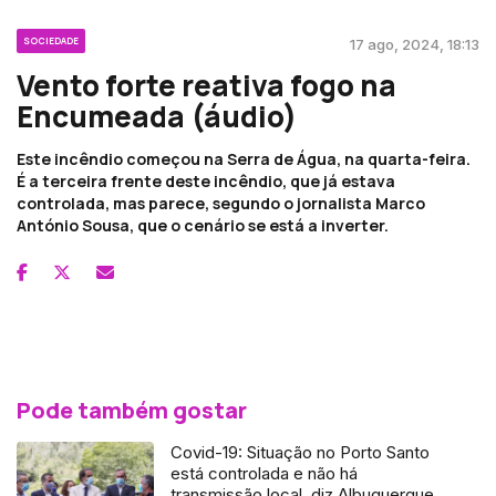
SOCIEDADE
17 ago, 2024, 18:13
Vento forte reativa fogo na
Encumeada (áudio)
Este incêndio começou na Serra de Água, na quarta-feira.
É a terceira frente deste incêndio, que já estava
controlada, mas parece, segundo o jornalista Marco
António Sousa, que o cenário se está a inverter.
Pode também gostar
Covid-19: Situação no Porto Santo
está controlada e não há
transmissão local, diz Albuquerque