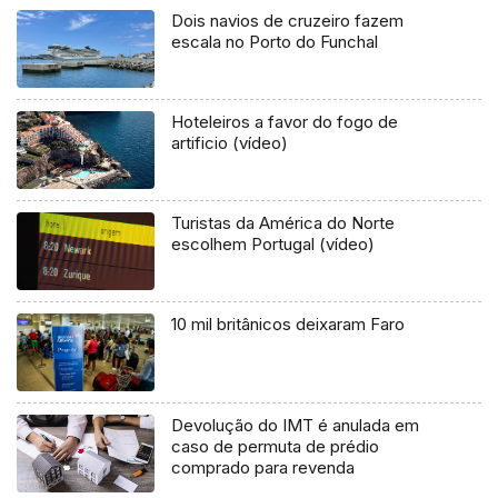
Dois navios de cruzeiro fazem
escala no Porto do Funchal
Hoteleiros a favor do fogo de
artificio (vídeo)
Turistas da América do Norte
escolhem Portugal (vídeo)
10 mil britânicos deixaram Faro
Devolução do IMT é anulada em
caso de permuta de prédio
comprado para revenda