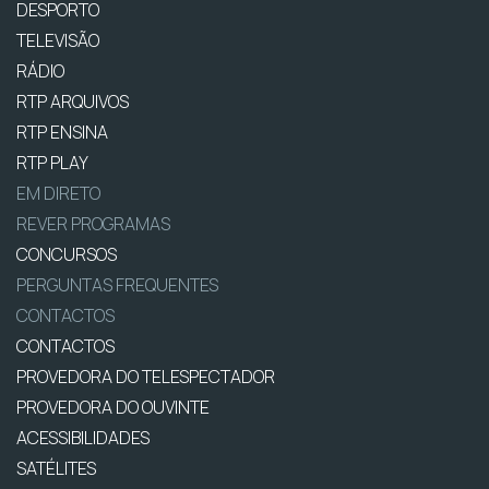
DESPORTO
TELEVISÃO
RÁDIO
RTP ARQUIVOS
RTP ENSINA
RTP PLAY
EM DIRETO
REVER PROGRAMAS
CONCURSOS
PERGUNTAS FREQUENTES
CONTACTOS
CONTACTOS
PROVEDORA DO TELESPECTADOR
PROVEDORA DO OUVINTE
ACESSIBILIDADES
SATÉLITES