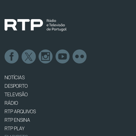
NOTÍCIAS
DESPORTO
TELEVISÃO
RÁDIO
RTP ARQUIVOS
RTP ENSINA
RTP PLAY