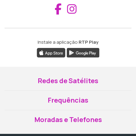
Aceder ao Fac
Aceder ao I
Instale a aplicação
RTP Play
Redes de Satélites
Frequências
Moradas e Telefones