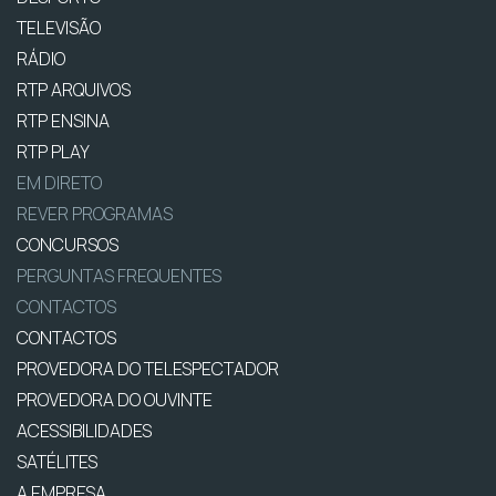
TELEVISÃO
RÁDIO
RTP ARQUIVOS
RTP ENSINA
RTP PLAY
EM DIRETO
REVER PROGRAMAS
CONCURSOS
PERGUNTAS FREQUENTES
CONTACTOS
CONTACTOS
PROVEDORA DO TELESPECTADOR
PROVEDORA DO OUVINTE
ACESSIBILIDADES
SATÉLITES
A EMPRESA