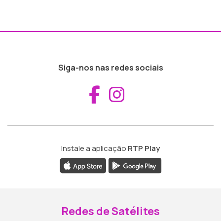
Siga-nos nas redes sociais
Aceder ao Fac
Aceder ao I
Instale a aplicação
RTP Play
Redes de Satélites