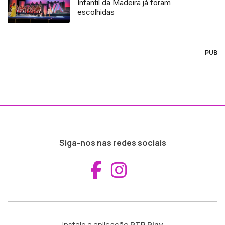
Infantil da Madeira já foram
escolhidas
PUB
Siga-nos nas redes sociais
Aceder ao Fac
Aceder ao I
Instale a aplicação
RTP Play