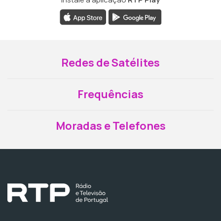
Redes de Satélites
Frequências
Moradas e Telefones