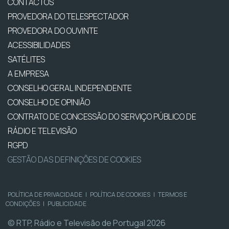
CONTACTOS
PROVEDORA DO TELESPECTADOR
PROVEDORA DO OUVINTE
ACESSIBILIDADES
SATÉLITES
A EMPRESA
CONSELHO GERAL INDEPENDENTE
CONSELHO DE OPINIÃO
CONTRATO DE CONCESSÃO DO SERVIÇO PÚBLICO DE
RÁDIO E TELEVISÃO
RGPD
GESTÃO DAS DEFINIÇÕES DE COOKIES
POLÍTICA DE PRIVACIDADE
|
POLÍTICA DE COOKIES
|
TERMOS E
CONDIÇÕES
|
PUBLICIDADE
© RTP, Rádio e Televisão de Portugal 2026