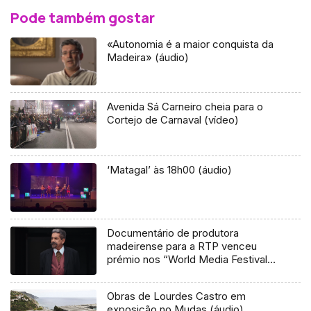
Pode também gostar
«Autonomia é a maior conquista da
Madeira» (áudio)
Avenida Sá Carneiro cheia para o
Cortejo de Carnaval (vídeo)
‘Matagal’ às 18h00 (áudio)
Documentário de produtora
madeirense para a RTP venceu
prémio nos “World Media Festivals”
(vídeo)
Obras de Lourdes Castro em
exposição no Mudas (áudio)