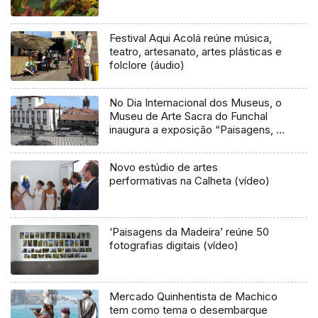
Festival Aqui Acolá reúne música,
teatro, artesanato, artes plásticas e
folclore (áudio)
No Dia Internacional dos Museus, o
Museu de Arte Sacra do Funchal
inaugura a exposição “Paisagens, a
presença do religioso” (Áudio)
Novo estúdio de artes
performativas na Calheta (vídeo)
‘Paisagens da Madeira’ reúne 50
fotografias digitais (vídeo)
Mercado Quinhentista de Machico
tem como tema o desembarque