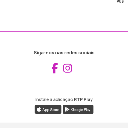
PUB
Siga-nos nas redes sociais
Aceder ao Fac
Aceder ao I
Instale a aplicação
RTP Play