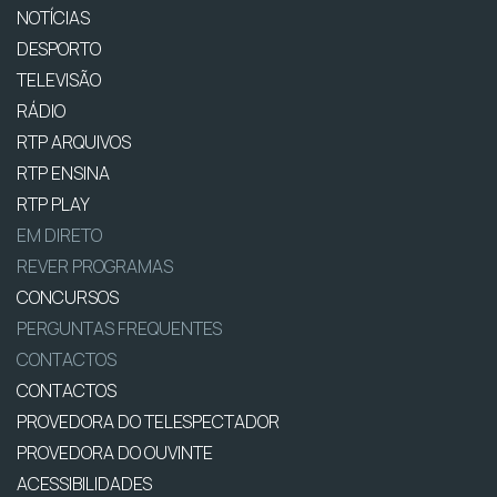
NOTÍCIAS
DESPORTO
TELEVISÃO
RÁDIO
RTP ARQUIVOS
RTP ENSINA
RTP PLAY
EM DIRETO
REVER PROGRAMAS
CONCURSOS
PERGUNTAS FREQUENTES
CONTACTOS
CONTACTOS
PROVEDORA DO TELESPECTADOR
PROVEDORA DO OUVINTE
ACESSIBILIDADES