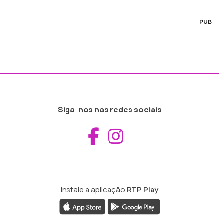
PUB
Siga-nos nas redes sociais
Aceder ao Fac
Aceder ao I
Instale a aplicação
RTP Play