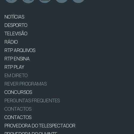
NOTÍCIAS
DESPORTO
TELEVISÃO
RÁDIO
RTP ARQUIVOS
RTP ENSINA
RTP PLAY
EM DIRETO
REVER PROGRAMAS
CONCURSOS
PERGUNTAS FREQUENTES
CONTACTOS
CONTACTOS
PROVEDORA DO TELESPECTADOR