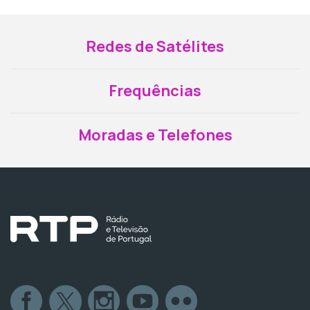
Redes de Satélites
Frequências
Moradas e Telefones