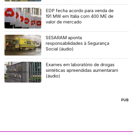
EDP fecha acordo para venda de
191 MW em Itália com 400 ME de
valor de mercado
SESARAM aponta
responsabilidades à Segurança
Social (áudio)
Exames em laboratório de drogas
sintéticas apreendidas aumentaram
(áudio)
PUB