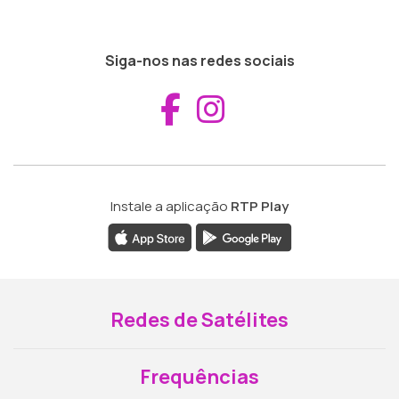
Siga-nos nas redes sociais
Aceder ao Fac
Aceder ao I
Instale a aplicação
RTP Play
Redes de Satélites
Frequências