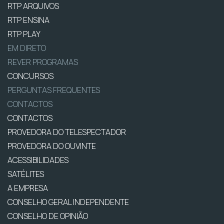
RTP ARQUIVOS
RTP ENSINA
RTP PLAY
EM DIRETO
REVER PROGRAMAS
CONCURSOS
PERGUNTAS FREQUENTES
CONTACTOS
CONTACTOS
PROVEDORA DO TELESPECTADOR
PROVEDORA DO OUVINTE
ACESSIBILIDADES
SATÉLITES
A EMPRESA
CONSELHO GERAL INDEPENDENTE
CONSELHO DE OPINIÃO